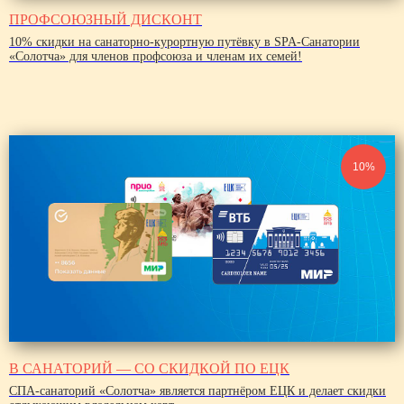
ПРОФСОЮЗНЫЙ ДИСКОНТ
10% скидки на санаторно-курортную путёвку в SPA-Санатории
«Солотча» для членов профсоюза и членам их семей!
10%
В САНАТОРИЙ — СО СКИДКОЙ ПО ЕЦК
СПА-санаторий «Солотча» является партнёром ЕЦК и делает скидки