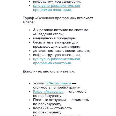
инфраструктура санатория;
культурно-развлекательная
программа санатория
.
Тариф «
Основная программа
» включает
в себя:
3-х разовое питание по системе
«Шведский стол»;
медицинские процедуры;
бесплатные экскурсии для
проживающих в санатории;
детская комната с воспитателем;
инфраструктура санатория;
культурно-развлекательная
программа санатория
.
Дополнительно оплачивается:
Услуги
SPA-комплекса
—
стоимость по прейскуранту
Кафе «Акварель»
— стоимость
по прейскуранту
Платные экскурсии — стоимость
по прейскуранту
Кофейня — стоимость
по прейскуранту