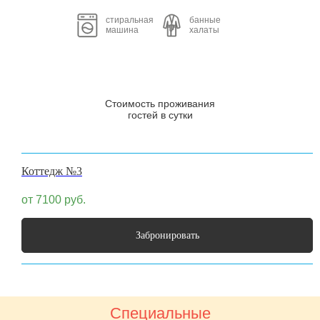
стиральная
банные
машина
халаты
Стоимость проживания
гостей в сутки
Коттедж №3
от 7100
руб.
Забронировать
Специальные