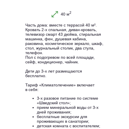
2
40 м
Часть дома: вместе с террасой 40 м².
Кровать 2-х спальная, диван-кровать,
телевизор смарт 43 дюйма, стиральная
машинка, фен, душевая кабина,
раковина, косметическое зеркало, шкаф,
стол, журнальный столик, два стула,
телефон.
Пол с подогревом по всей площади,
сейф, кондиционер, чайник.
Дети до 3-х лет размещаются
бесплатно.
Тариф «Климатолечение» включает
в себя:
3-х разовое питание по системе
«Шведский стол»;
прием минеральной воды от 3-х
дней проживания;
бесплатные экскурсии для
проживающих в санатории;
детская комната с воспитателем;