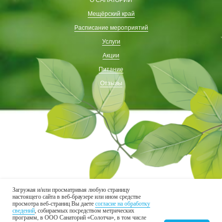
Мещёрский край
Расписание мероприятий
Услуги
Акции
Питание
Отзывы
Загружая и/или просматривая любую страницу
настоящего сайта в веб-браузере или ином средстве
Присоединяйтесь к нам в соцсетях
просмотра веб-страниц Вы даете
согласие на обработку
сведений
, собираемых посредством метрических
программ, в ООО Санаторий «Солотча», в том числе