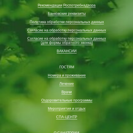
Рекомендации
Роспотребнадзора
Банковские реквизиты
Политика обработки персональных
данных
Согласие на обработку персональных данных
Согласие на обработку персональных данных
(для формы обратного звонка)
ВАКАНСИИ
ГОСТЯМ
Номера и проживание
Лечение
Врачи
Оздоровительные программы
Мероприятия и отдых
СПА-ЦЕНТР
О САНАТОРИИ