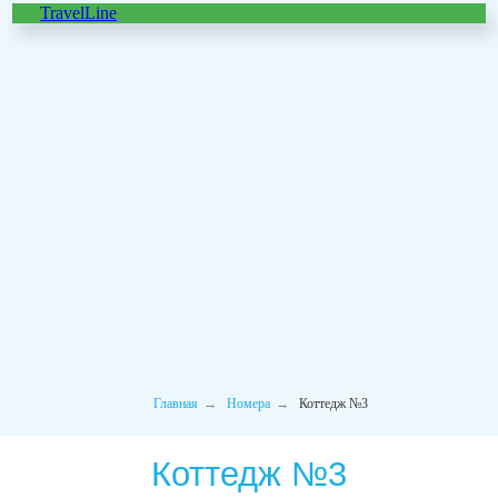
TravelLine
Коттедж №3
Главная
→
Номера
→
Коттедж №3