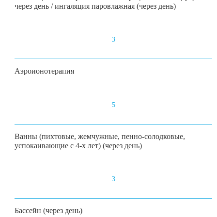
через день / ингаляция паровлажная (через день)
3
Аэроионотерапия
5
Ванны (пихтовые, жемчужные, пенно-солодковые,
успокаивающие с 4-х лет) (через день)
3
Бассейн (через день)