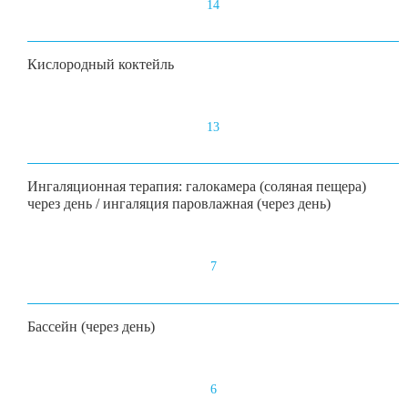
14
Кислородный коктейль
13
Ингаляционная терапия: галокамера (соляная пещера)
через день / ингаляция паровлажная (через день)
7
Бассейн (через день)
6