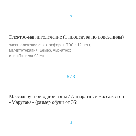
3
Электро-магнитолечение (1 процедура по показаниям)
электролечение (электрофорез, ТЭС с 12 лет);
магнитотерапия (Бемер, Амо-атос);
или «Полимаг 02 М»
5 / 3
Массаж ручной одной зоны / Аппаратный массаж стоп
«Марутака» (размер обуви от 36)
4