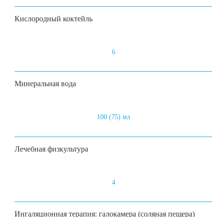
Кислородный коктейль
6
Минеральная вода
100 (75) мл
Лечебная физкультура
4
Ингаляционная терапия: галокамера (соляная пещера)