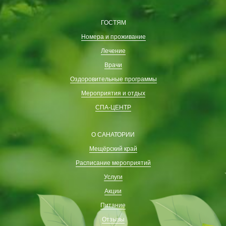
ГОСТЯМ
Номера и проживание
Лечение
Врачи
Оздоровительные программы
Мероприятия и отдых
СПА-ЦЕНТР
О САНАТОРИИ
Мещёрский край
Расписание мероприятий
Услуги
Акции
Питание
Отзывы