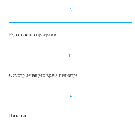
3
Кураторство программы
14
Осмотр лечащего врача-педиатра
4
Питание