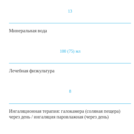
13
Минеральная вода
100 (75) мл
Лечебная физкультура
8
Ингаляционная терапия: галокамера (соляная пещера)
через день / ингаляция паровлажная (через день)