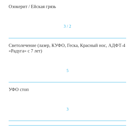
Озокерит / Ейская грязь
3 / 2
Светолечение (лазер, КУФО, Геска, Красный нос, АДФТ-4
«Радуга» с 7 лет)
5
УФО стоп
3