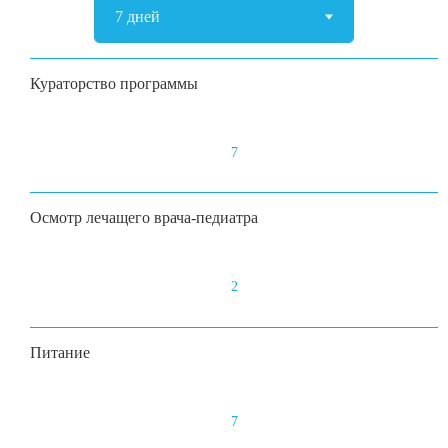
Кураторство программы
7
Осмотр лечащего врача-педиатра
2
Питание
7