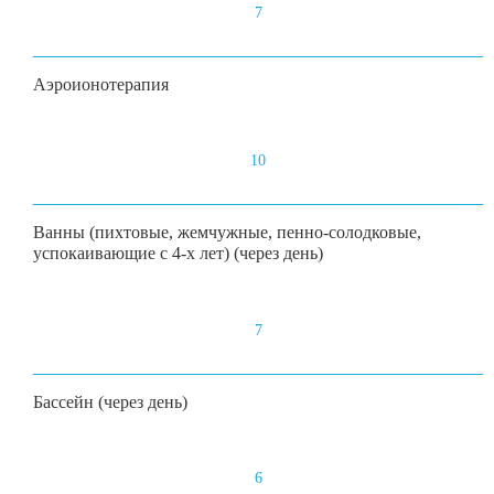
7
Аэроионотерапия
10
Ванны (пихтовые, жемчужные, пенно-солодковые,
успокаивающие с 4-х лет) (через день)
7
Бассейн (через день)
6