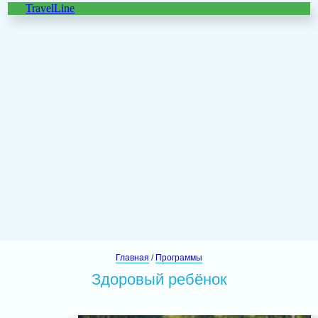
TravelLine
Главная
/
Программы
Здоровый ребёнок