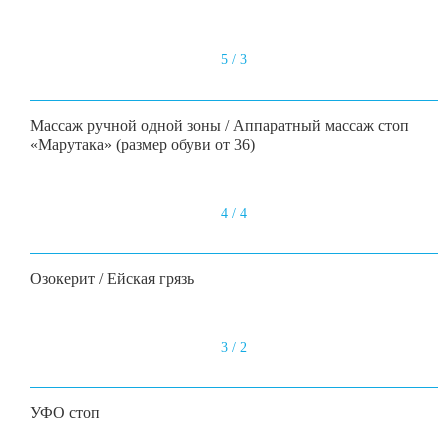
5 / 3
Массаж ручной одной зоны / Аппаратный массаж стоп
«Марутака» (размер обуви от 36)
4 / 4
Озокерит / Ейская грязь
3 / 2
УФО стоп