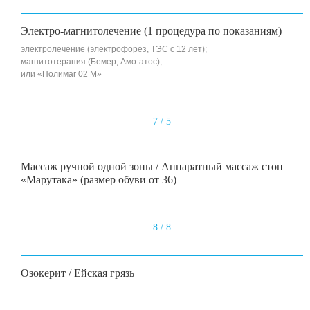
Электро-магнитолечение (1 процедура по показаниям)
электролечение (электрофорез, ТЭС с 12 лет);
магнитотерапия (Бемер, Амо-атос);
или «Полимаг 02 М»
7 / 5
Массаж ручной одной зоны / Аппаратный массаж стоп
«Марутака» (размер обуви от 36)
8 / 8
Озокерит / Ейская грязь