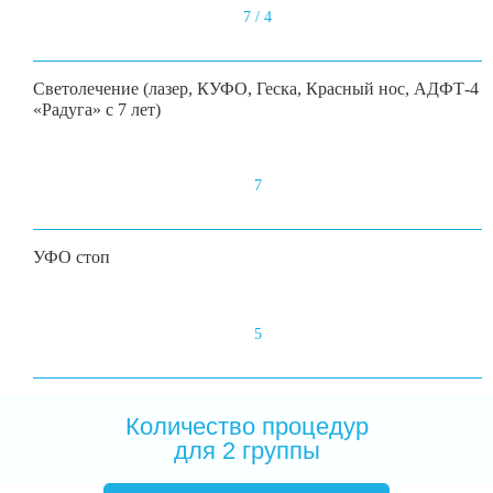
7 / 4
Светолечение (лазер, КУФО, Геска, Красный нос, АДФТ-4
«Радуга» с 7 лет)
7
УФО стоп
5
Количество процедур
для 2 группы