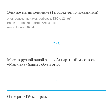
Электро-магнитолечение (1 процедура по показаниям)
электролечение (электрофорез, ТЭС с 12 лет);
магнитотерапия (Бемер, Амо-атос);
или «Полимаг 02 М»
7 / 5
Массаж ручной одной зоны / Аппаратный массаж стоп
«Марутака» (размер обуви от 36)
8
Озокерит / Ейская грязь