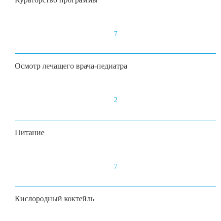
7
Осмотр лечащего врача-педиатра
2
Питание
7
Кислородный коктейль