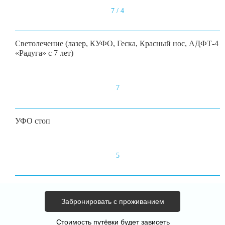
7 / 4
Светолечение (лазер, КУФО, Геска, Красный нос, АДФТ-4
«Радуга» с 7 лет)
7
УФО стоп
5
Забронировать с проживанием
Стоимость путёвки будет зависеть