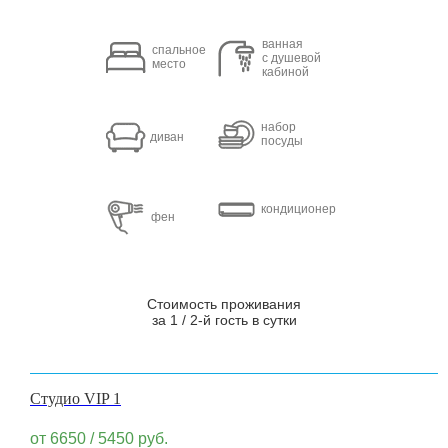
ванная
спальное
с душевой
место
кабиной
набор
диван
посуды
кондиционер
фен
Стоимость проживания
за 1 / 2-й гость в сутки
Студио VIP 1
от 6650 / 5450
руб.