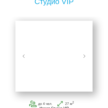
2
до 4 чел.
27 м