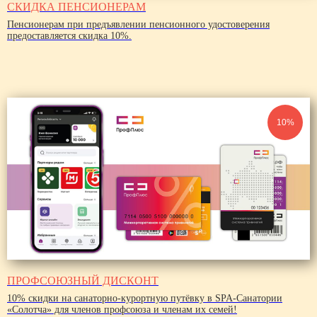
СКИДКА ПЕНСИОНЕРАМ
Пенсионерам при предъявлении пенсионного удостоверения
предоставляется
скидка 10%
.
10%
ПРОФСОЮЗНЫЙ ДИСКОНТ
10% скидки на санаторно-курортную путёвку в SPA-Санатории
«Солотча» для членов профсоюза и членам их семей!