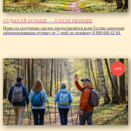
ОТДЫХАЙ БОЛЬШЕ — ПЛАТИ МЕНЬШЕ
Право на получении скидки предоставляется всем Гостям санатория,
забронировавшим путевку от 7 дней по телефону 8 800 600 42 84.
10%